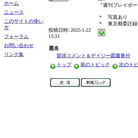
ホーム
『週刊プレイボー
ニュース
＊ 写真あり
このサイトの使い
＊ 東京都委託録
方
投稿日時:
2025-1-22
15:33
フォーラム
お問い合わせ
題名
リンク集
冒頭コメント＆デイジー図書奥付
トップ
前のトピック
次のト