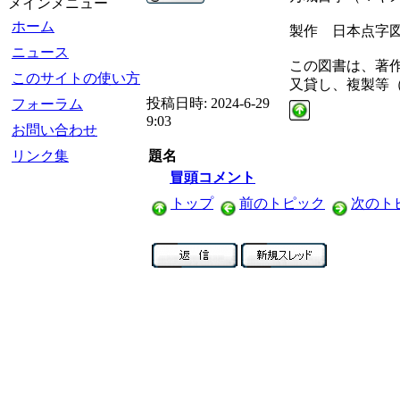
メインメニュー
ホーム
製作 日本点字
ニュース
この図書は、著
このサイトの使い方
又貸し、複製等
投稿日時:
2024-6-29
フォーラム
9:03
お問い合わせ
リンク集
題名
冒頭コメント
トップ
前のトピック
次のト