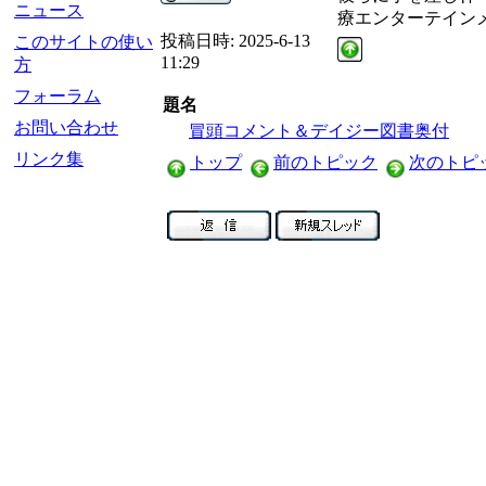
ニュース
療エンターテイン
投稿日時:
2025-6-13
このサイトの使い
11:29
方
フォーラム
題名
お問い合わせ
冒頭コメント＆デイジー図書奥付
リンク集
トップ
前のトピック
次のトピ