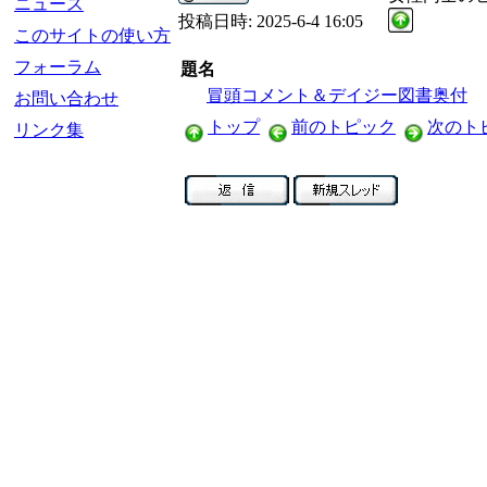
ニュース
投稿日時:
2025-6-4 16:05
このサイトの使い方
フォーラム
題名
冒頭コメント＆デイジー図書奥付
お問い合わせ
トップ
前のトピック
次のト
リンク集