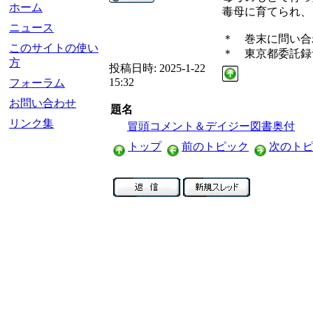
ホーム
毒母に育てられ、
ニュース
＊ 巻末に問い合
このサイトの使い
＊ 東京都委託録
方
投稿日時:
2025-1-22
15:32
フォーラム
お問い合わせ
題名
リンク集
冒頭コメント＆デイジー図書奥付
トップ
前のトピック
次のト