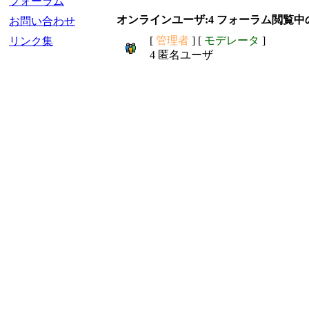
フォーラム
オンラインユーザ:4 フォーラム閲覧中
お問い合わせ
[
管理者
] [
モデレータ
]
リンク集
4 匿名ユーザ