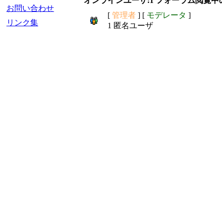
オンラインユーザ:1 フォーラム閲覧中
お問い合わせ
[
管理者
] [
モデレータ
]
リンク集
1 匿名ユーザ